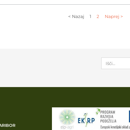
< Nazaj
1
2
Naprej >
ARIBOR