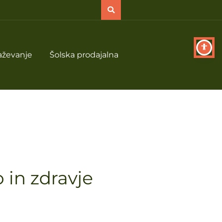
aževanje
Šolska prodajalna
 in zdravje