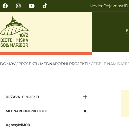
Novice
Dejavnosti
D
Š
DOMOV
/
PROJEKTI
/
MEDNARODNI PROJEKTI
/
ČEBELE NAM DAJE
DRŽAVNI PROJEKTI
MEDNARODNI PROJEKTI
AgrosylviMOB