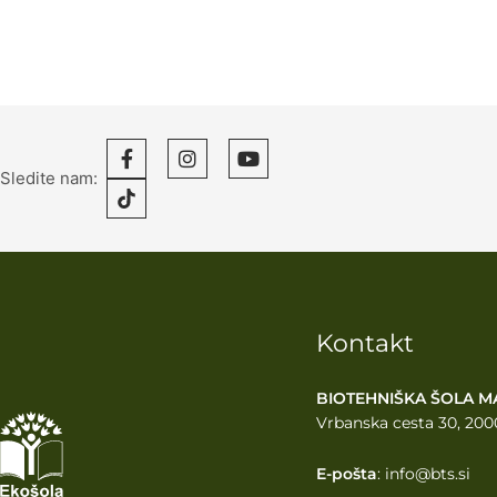
Sledite nam:
Kontakt
BIOTEHNIŠKA ŠOLA M
Vrbanska cesta 30, 200
E-pošta
: info@bts.si