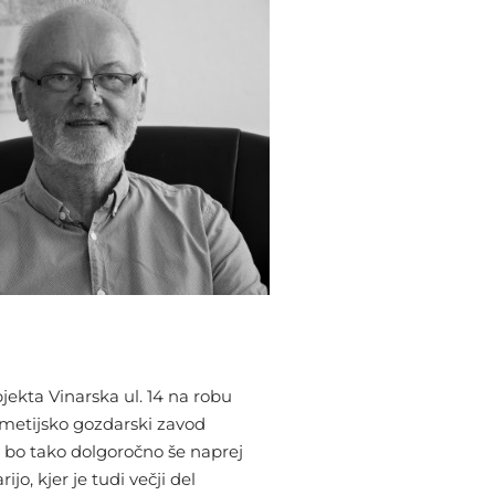
jekta Vinarska ul. 14 na robu
metijsko gozdarski zavod
a bo tako dolgoročno še naprej
o, kjer je tudi večji del