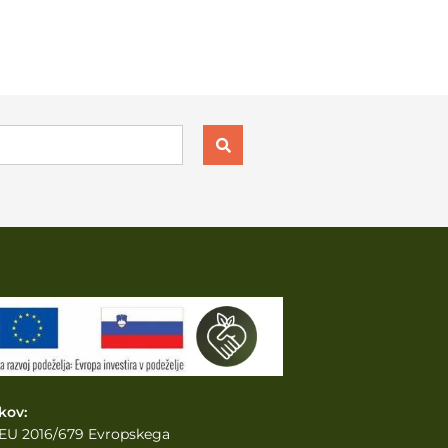
kov:
e EU 2016/679 Evropskega