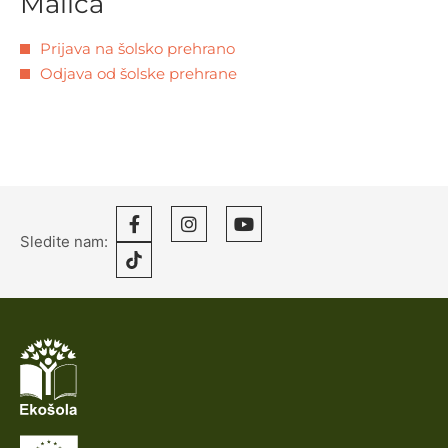
Malica
Prijava na šolsko prehrano
Odjava od šolske prehrane
Sledite nam: