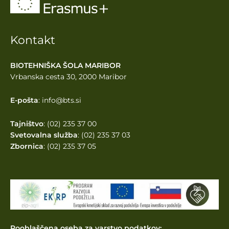
Kontakt
BIOTEHNIŠKA ŠOLA MARIBOR
Vrbanska cesta 30, 2000 Maribor
E-pošta
: info@bts.si
Tajništvo
: (02) 235 37 00
Svetovalna služba
: (02) 235 37 03
Zbornica
: (02) 235 37 05
Pooblaščena oseba za varstvo podatkov: