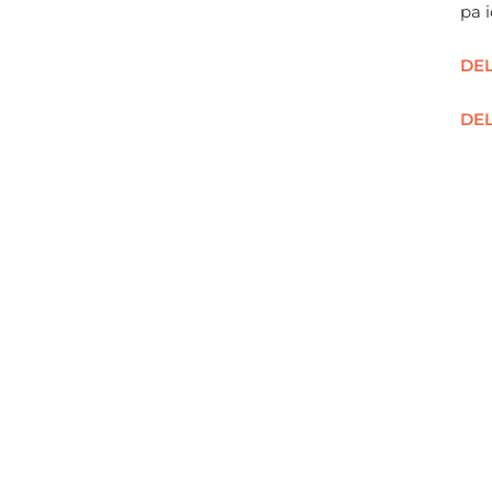
pa 
DEL
DEL