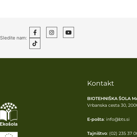
Sledite nam:
Kontakt
BIOTEHNIŠKA ŠOLA M
Vrbanska cesta 30, 200
E-pošta
: info@bts.si
Tajništvo
: (02) 235 37 0