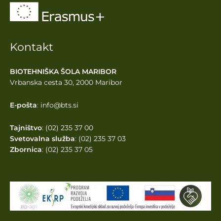
Kontakt
BIOTEHNIŠKA ŠOLA MARIBOR
Vrbanska cesta 30, 2000 Maribor
E-pošta
: info@bts.si
Tajništvo
: (02) 235 37 00
Svetovalna služba
: (02) 235 37 03
Zbornica
: (02) 235 37 05