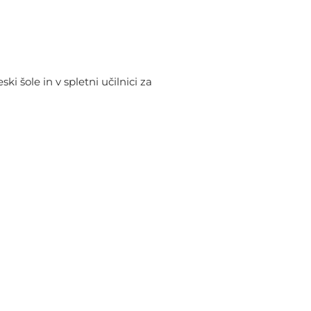
ki šole in v spletni učilnici za