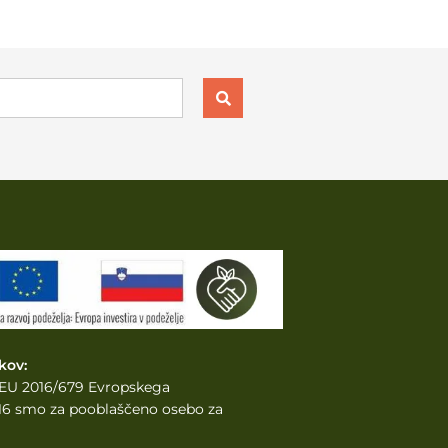
kov:
e EU 2016/679 Evropskega
2016 smo za pooblaščeno osebo za