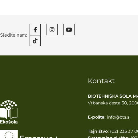
Sledite nam:
Kontakt
BIOTEHNIŠKA ŠOLA M
Vrbanska cesta 30, 200
E-pošta
: info@bts.si
Tajništvo
: (02) 235 37 0