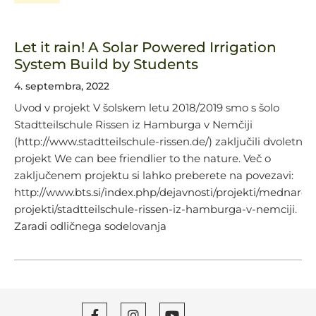
Let it rain! A Solar Powered Irrigation
System Build by Students
4. septembra, 2022
Uvod v projekt V šolskem letu 2018/2019 smo s šolo
Stadtteilschule Rissen iz Hamburga v Nemčiji
(http://www.stadtteilschule-rissen.de/) zaključili dvoletni
projekt We can bee friendlier to the nature. Več o
zaključenem projektu si lahko preberete na povezavi:
http://www.bts.si/index.php/dejavnosti/projekti/mednarod
projekti/stadtteilschule-rissen-iz-hamburga-v-nemciji.
Zaradi odličnega sodelovanja