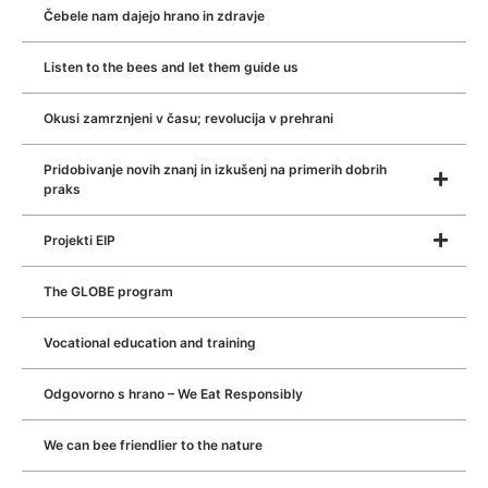
Čebele nam dajejo hrano in zdravje
Listen to the bees and let them guide us
Okusi zamrznjeni v času; revolucija v prehrani
Pridobivanje novih znanj in izkušenj na primerih dobrih
praks
Projekti EIP
The GLOBE program
Vocational education and training
Odgovorno s hrano – We Eat Responsibly
We can bee friendlier to the nature