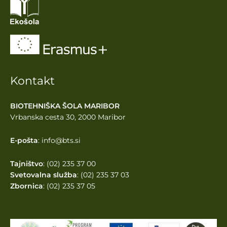
Kontakt
BIOTEHNIŠKA ŠOLA MARIBOR
Vrbanska cesta 30, 2000 Maribor
E-pošta
: info@bts.si
Tajništvo
: (02) 235 37 00
Svetovalna služba
: (02) 235 37 03
Zbornica
: (02) 235 37 05