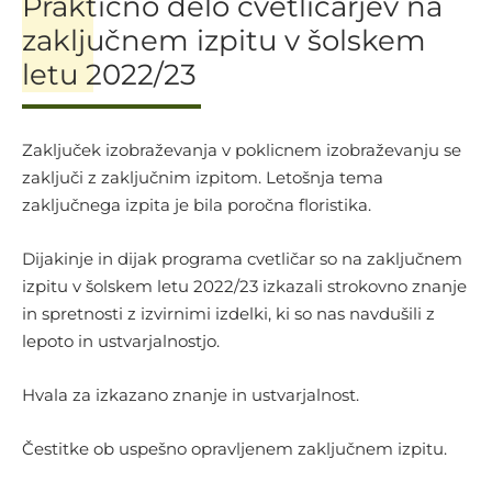
Praktično delo cvetličarjev na
zaključnem izpitu v šolskem
letu 2022/23
Zaključek izobraževanja v poklicnem izobraževanju se
zaključi z zaključnim izpitom. Letošnja tema
zaključnega izpita je bila poročna floristika.
Dijakinje in dijak programa cvetličar so na zaključnem
izpitu v šolskem letu 2022/23 izkazali strokovno znanje
in spretnosti z izvirnimi izdelki, ki so nas navdušili z
lepoto in ustvarjalnostjo.
Hvala za izkazano znanje in ustvarjalnost.
Čestitke ob uspešno opravljenem zaključnem izpitu.