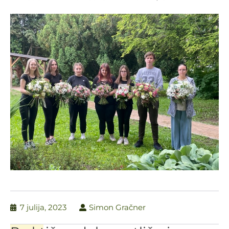
7 julija, 2023
Simon Gračner