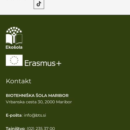
Kontakt
BIOTEHNIŠKA ŠOLA MARIBOR
Vrbanska cesta 30, 2000 Maribor
E-pošta
: info@bts.si
Tajništvo
: (02) 235 37 00