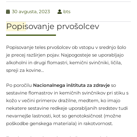
30 avgusta, 2023
bts
Popisovanje prvošolcev
Popisovanje teles prvošolcev ob vstopu v srednjo šolo
je precej razširjen pojav. Najpogosteje se uporabljajo
alkoholni in drugi flomastri, kemični svinčniki, ličila,
spreji za kovine…
Po poročilu
Nacionalnega inštituta za zdravje
so
sestavine flomastrov in kemičnih svinčnikov pri stiku s
kožo v večini primerov dražilne, medtem, ko imajo
nekatere sestavine redkeje uporabljanih sredstev tudi
nevarnejše lastnosti, kot so genotoksičnost (možne
poškodbe genskega materiala) in rakotvornost.