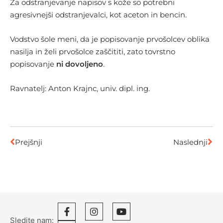
Za odstranjevanje napisov s kože so potrebni
agresivnejši odstranjevalci, kot aceton in bencin.
Vodstvo šole meni, da je popisovanje prvošolcev oblika
nasilja in želi prvošolce zaščititi, zato tovrstno
popisovanje
ni dovoljeno
.
Ravnatelj: Anton Krajnc, univ. dipl. ing.
Prejšnji
Naslednji
Sledite nam: