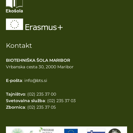
Kontakt
BIOTEHNIŠKA ŠOLA MARIBOR
Vrbanska cesta 30, 2000 Maribor
E-pošta
: info@bts.si
Tajništvo
: (02) 235 37 00
Svetovalna služba
: (02) 235 37 03
Zbornica
: (02) 235 37 05