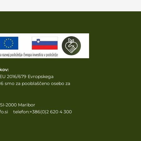
kov:
e EU 2016/679 Evropskega
2016 smo za pooblaščeno osebo za
, SI-2000 Maribor
o.si telefon:+386(0)2 620 4 300