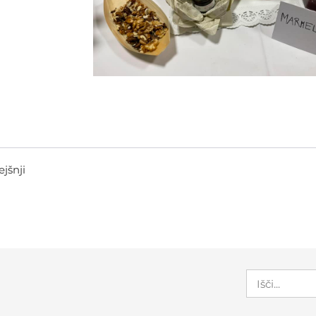
ejšnji