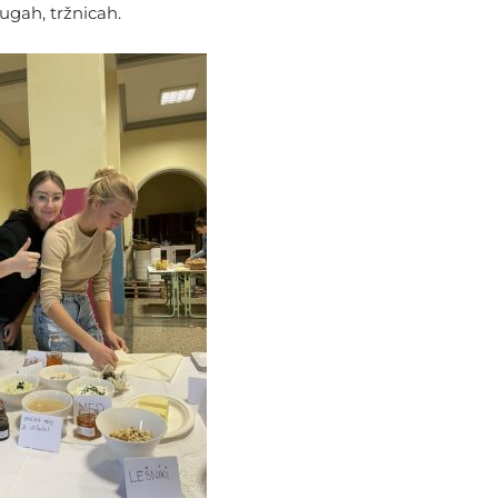
rugah, tržnicah.