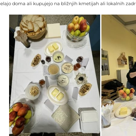
delajo doma ali kupujejo na bližnjih kmetijah ali lokalnih zad