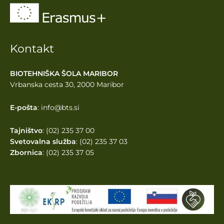
Kontakt
BIOTEHNIŠKA ŠOLA MARIBOR
Vrbanska cesta 30, 2000 Maribor
E-pošta
: info@bts.si
Tajništvo
: (02) 235 37 00
Svetovalna služba
: (02) 235 37 03
Zbornica
: (02) 235 37 05