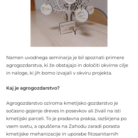
Namen uvodnega seminarja je bil spoznati primere
agrogozdarstva, ki že obstajajo in določiti okvirne cilje
in naloge, ki jih bomo izvajali v okviru projekta.
Kaj je agrogozdarstvo?
Agrogozdarstvo oziroma kmetijsko gozdarstvo je
sočasno gojenje dreves in posevkov ali živali na isti
kmetijski parceli. To je pradavna praksa, razširjena po
vsem svetu, a opuščena na Zahodu zaradi porasta
kmetijske mehanizacije in uporabe fitosanitarnih