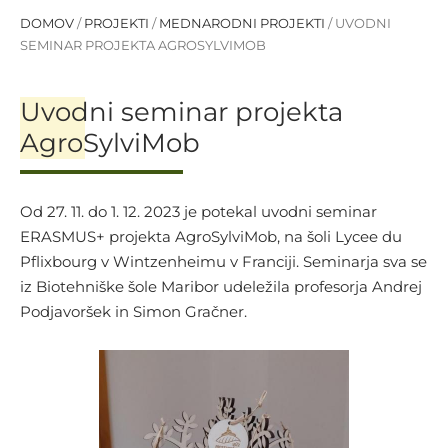
DOMOV
/
PROJEKTI
/
MEDNARODNI PROJEKTI
/
UVODNI
SEMINAR PROJEKTA AGROSYLVIMOB
Uvodni seminar projekta
AgroSylviMob
Od 27. 11. do 1. 12. 2023 je potekal uvodni seminar
ERASMUS+ projekta AgroSylviMob, na šoli Lycee du
Pflixbourg v Wintzenheimu v Franciji. Seminarja sva se
iz Biotehniške šole Maribor udeležila profesorja Andrej
Podjavoršek in Simon Gračner.