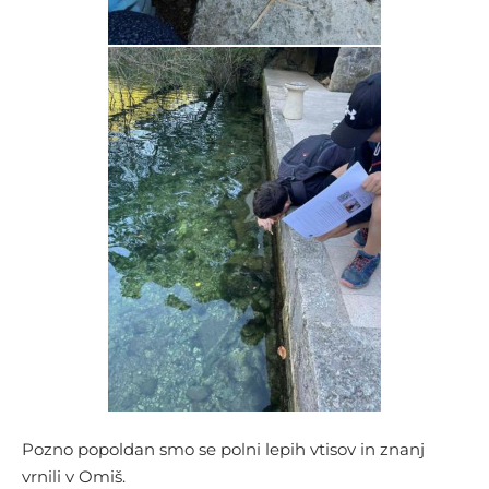
Pozno popoldan smo se polni lepih vtisov in znanj
vrnili v Omiš.