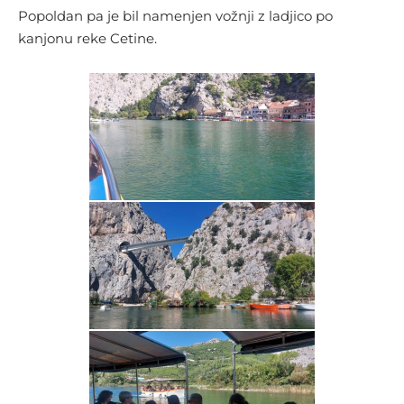
Popoldan pa je bil namenjen vožnji z ladjico po
kanjonu reke Cetine.