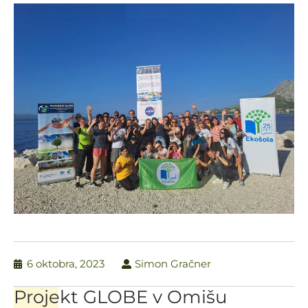
6 oktobra, 2023
Simon Gračner
Projekt GLOBE v Omišu