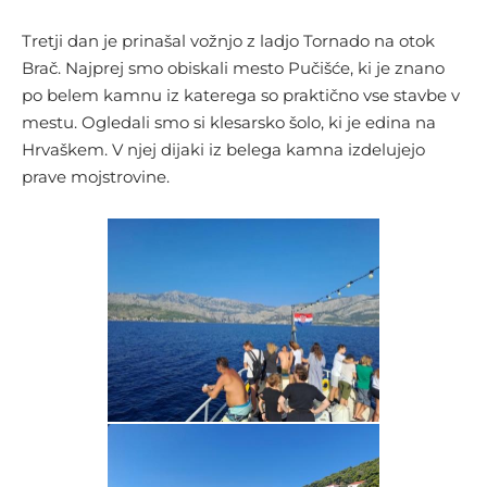
Tretji dan je prinašal vožnjo z ladjo Tornado na otok
Brač. Najprej smo obiskali mesto Pučišće, ki je znano
po belem kamnu iz katerega so praktično vse stavbe v
mestu. Ogledali smo si klesarsko šolo, ki je edina na
Hrvaškem. V njej dijaki iz belega kamna izdelujejo
prave mojstrovine.