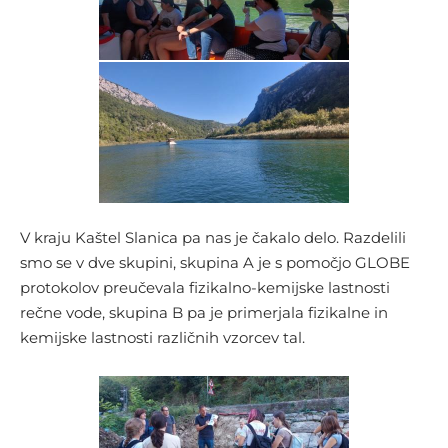
V kraju Kaštel Slanica pa nas je čakalo delo. Razdelili
smo se v dve skupini, skupina A je s pomočjo GLOBE
protokolov preučevala fizikalno-kemijske lastnosti
rečne vode, skupina B pa je primerjala fizikalne in
kemijske lastnosti različnih vzorcev tal.