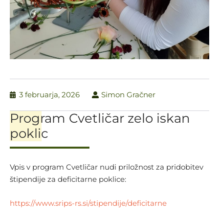
3 februarja, 2026
Simon Gračner
Program Cvetličar zelo iskan
poklic
Vpis v program Cvetličar nudi priložnost za pridobitev
štipendije za deficitarne poklice:
https://www.srips-rs.si/stipendije/deficitarne