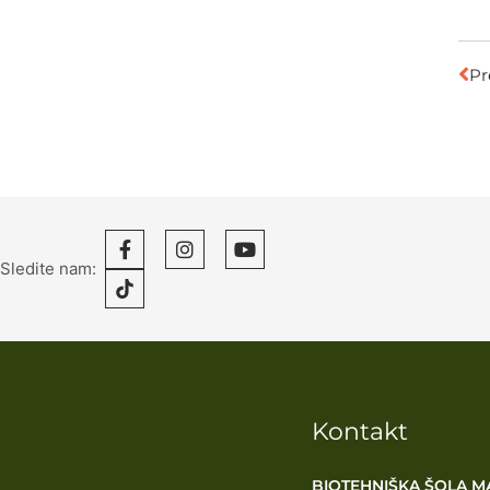
Pr
Sledite nam:
Kontakt
BIOTEHNIŠKA ŠOLA M