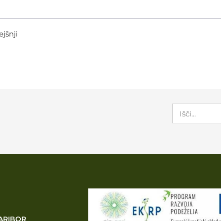
ejšnji
ARIBOR