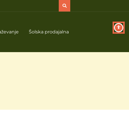
aževanje
Šolska prodajalna