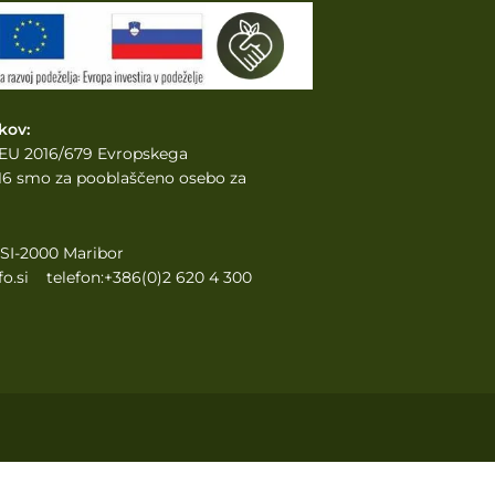
kov:
e EU 2016/679 Evropskega
2016 smo za pooblaščeno osebo za
, SI-2000 Maribor
o.si telefon:+386(0)2 620 4 300