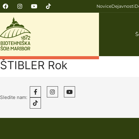
Novice
Dejavnosti
D
Š
ŠTIBLER Rok
Sledite nam: