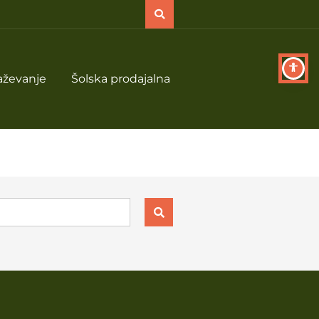
aževanje
Šolska prodajalna