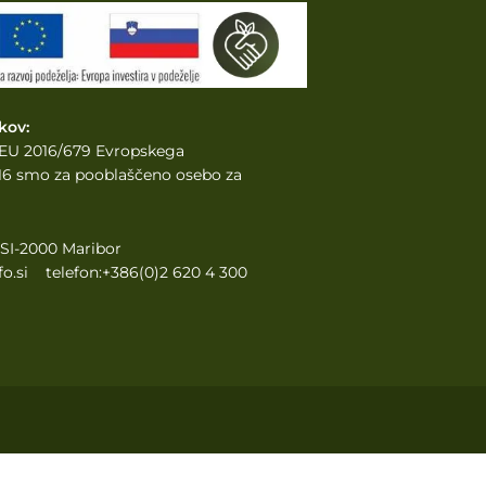
kov:
e EU 2016/679 Evropskega
2016 smo za pooblaščeno osebo za
, SI-2000 Maribor
o.si telefon:+386(0)2 620 4 300