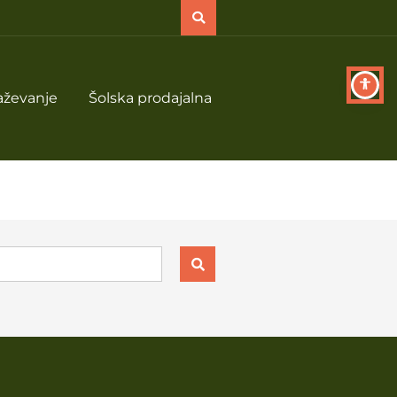
aževanje
Šolska prodajalna