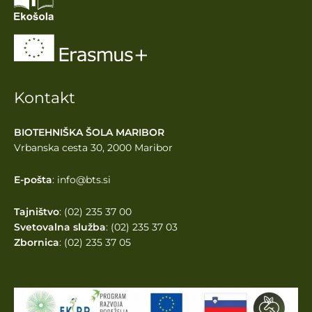
Kontakt
BIOTEHNIŠKA ŠOLA MARIBOR
Vrbanska cesta 30, 2000 Maribor
E-pošta
: info@bts.si
Tajništvo
: (02) 235 37 00
Svetovalna služba
: (02) 235 37 03
Zbornica
: (02) 235 37 05