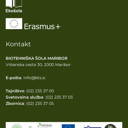
Kontakt
BIOTEHNIŠKA ŠOLA MARIBOR
Vrbanska cesta 30, 2000 Maribor
E-pošta
: info@bts.si
Tajništvo
: (02) 235 37 00
Svetovalna služba
: (02) 235 37 03
Zbornica
: (02) 235 37 05