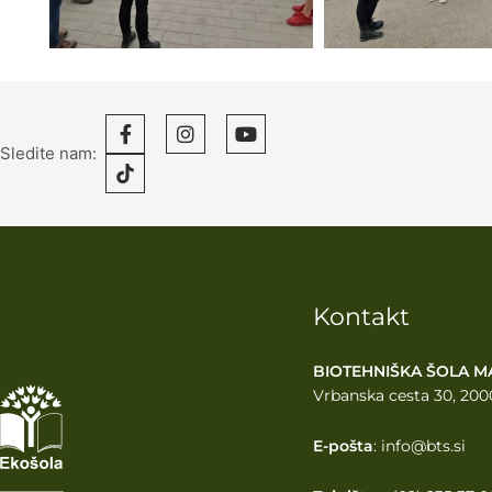
Sledite nam:
Kontakt
BIOTEHNIŠKA ŠOLA M
Vrbanska cesta 30, 200
E-pošta
: info@bts.si