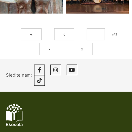
«
‹
of
2
›
»
Sledite nam: