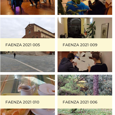
FAENZA 2021 005
FAENZA 2021 009
FAENZA 2021 010
FAENZA 2021 006