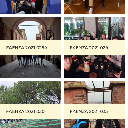
FAENZA 2021 025A
FAENZA 2021 029
FAENZA 2021 030
FAENZA 2021 033