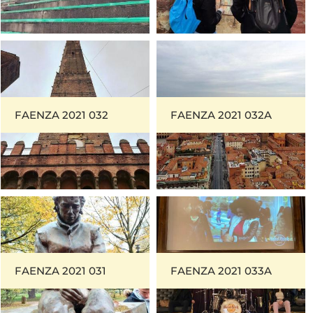
FAENZA 2021 032
FAENZA 2021 032A
FAENZA 2021 031
FAENZA 2021 033A