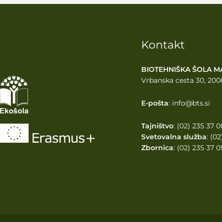
Kontakt
BIOTEHNIŠKA ŠOLA M
Vrbanska cesta 30, 200
E-pošta
: info@bts.si
Tajništvo
: (02) 235 37 0
Svetovalna služba
: (0
Zbornica
: (02) 235 37 0