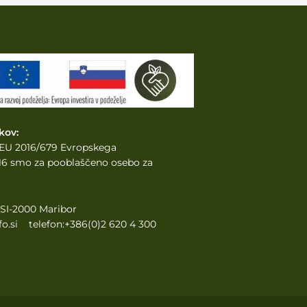
kov:
e EU 2016/679 Evropskega
2016 smo za pooblaščeno osebo za
, SI-2000 Maribor
o.si telefon:+386(0)2 620 4 300