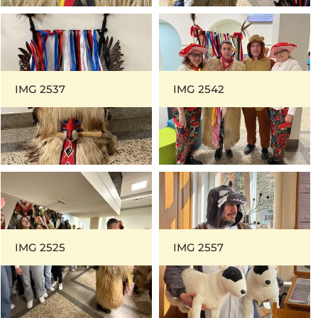
IMG 2537
IMG 2542
IMG 2525
IMG 2557