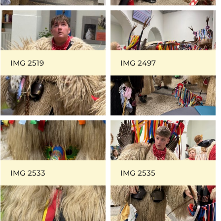
IMG 2519
IMG 2497
IMG 2533
IMG 2535