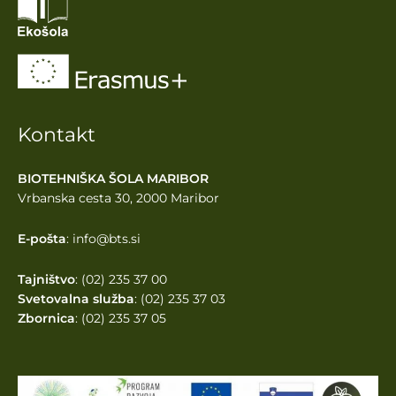
Kontakt
BIOTEHNIŠKA ŠOLA MARIBOR
Vrbanska cesta 30, 2000 Maribor
E-pošta
: info@bts.si
Tajništvo
: (02) 235 37 00
Svetovalna služba
: (02) 235 37 03
Zbornica
: (02) 235 37 05