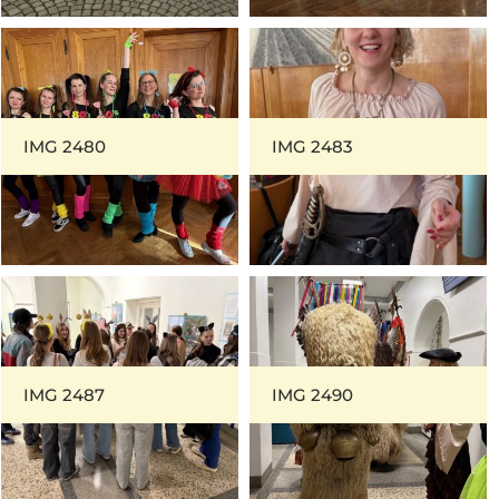
IMG 2480
IMG 2483
IMG 2487
IMG 2490