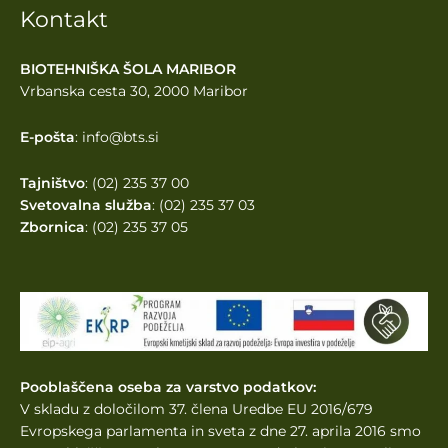
Kontakt
BIOTEHNIŠKA ŠOLA MARIBOR
Vrbanska cesta 30, 2000 Maribor
E-pošta
: info@bts.si
Tajništvo
: (02) 235 37 00
Svetovalna služba
: (02) 235 37 03
Zbornica
: (02) 235 37 05
Pooblaščena oseba za varstvo podatkov:
V skladu z določilom 37. člena Uredbe EU 2016/679
Evropskega parlamenta
in sveta z dne 27. aprila 2016 smo