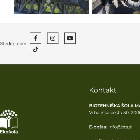
Sledite nam:
Kontakt
BIOTEHNIŠKA ŠOLA M
Vrbanska cesta 30, 200
E-pošta
: info@bts.si