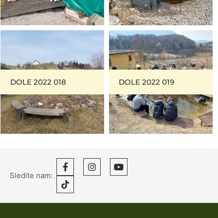
DOLE 2022 018
DOLE 2022 019
Sledite nam: