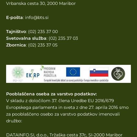
Vrbanska cesta 30, 2000 Maribor
E-pošta
: info@bts.si
Tajništvo
: (02) 235 37 00
Svetovalna služba
: (02) 235 37 03
Zbornica
: (02) 235 37 05
Pooblaščena oseba za varstvo podatkov:
V skladu z določilom 37. člena Uredbe EU 2016/679
Evropskega parlamenta
in sveta z dne 27. aprila 2016 smo
za pooblaščeno osebo za varstvo podatkov imenovali
družbo:
DATAINFO.SI, d.o.o., Tržaška cesta 37c, SI-2000 Maribor