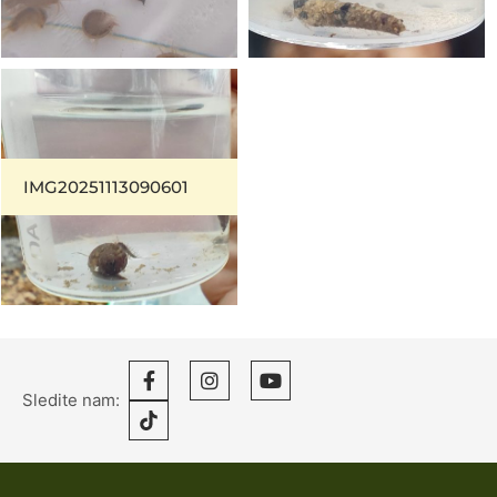
IMG20251113090601
Sledite nam: