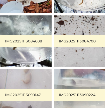
IMG20251113084608
IMG20251113084700
IMG20251113090147
IMG20251113090224