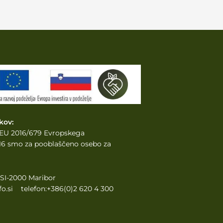
kov:
e EU 2016/679 Evropskega
2016 smo za pooblaščeno osebo za
, SI-2000 Maribor
o.si telefon:+386(0)2 620 4 300