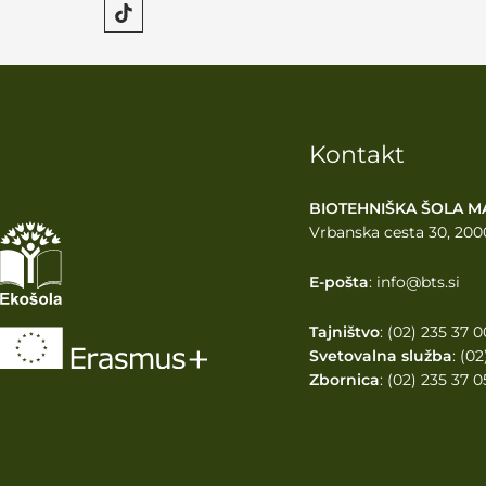
Kontakt
BIOTEHNIŠKA ŠOLA M
Vrbanska cesta 30, 200
E-pošta
: info@bts.si
Tajništvo
: (02) 235 37 0
Svetovalna služba
: (0
Zbornica
: (02) 235 37 0