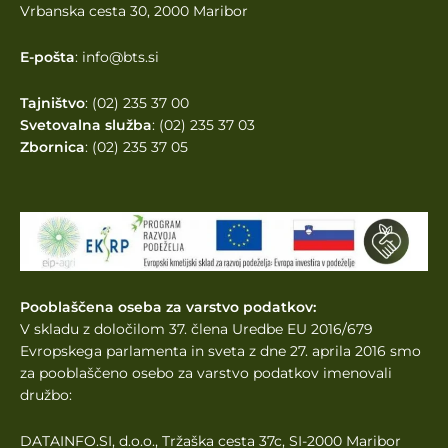
Vrbanska cesta 30, 2000 Maribor
E-pošta
: info@bts.si
Tajništvo
: (02) 235 37 00
Svetovalna služba
: (02) 235 37 03
Zbornica
: (02) 235 37 05
Pooblaščena oseba za varstvo podatkov:
V skladu z določilom 37. člena Uredbe EU 2016/679
Evropskega parlamenta
in sveta z dne 27. aprila 2016 smo
za pooblaščeno osebo za varstvo podatkov imenovali
družbo:
DATAINFO.SI, d.o.o., Tržaška cesta 37c, SI-2000 Maribor