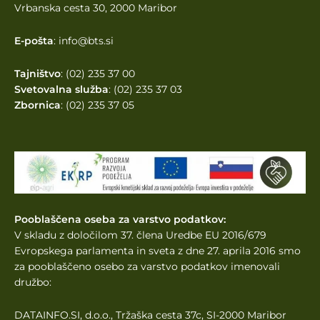
Vrbanska cesta 30, 2000 Maribor
E-pošta
: info@bts.si
Tajništvo
: (02) 235 37 00
Svetovalna služba
: (02) 235 37 03
Zbornica
: (02) 235 37 05
Pooblaščena oseba za varstvo podatkov:
V skladu z določilom 37. člena Uredbe EU 2016/679
Evropskega parlamenta
in sveta z dne 27. aprila 2016 smo
za pooblaščeno osebo za varstvo podatkov imenovali
družbo:
DATAINFO.SI, d.o.o., Tržaška cesta 37c, SI-2000 Maribor