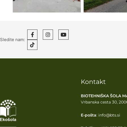
Sledite nam:
Kontakt
BIOTEHNIŠKA ŠOLA M
Vrbanska cesta 30, 200
E-pošta
: info@bts.si