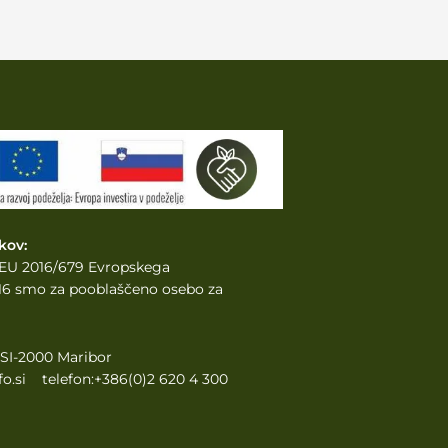
kov:
e EU 2016/679 Evropskega
2016 smo za pooblaščeno osebo za
, SI-2000 Maribor
o.si telefon:+386(0)2 620 4 300