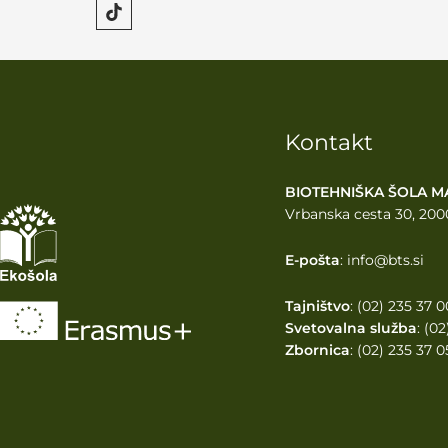
Kontakt
BIOTEHNIŠKA ŠOLA M
Vrbanska cesta 30, 200
E-pošta
: info@bts.si
Tajništvo
: (02) 235 37 0
Svetovalna služba
: (0
Zbornica
: (02) 235 37 0