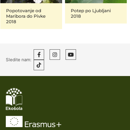
Popotovanje od
Potep po Ljubljani
Maribora do Pivke
2018
2018
Sledite nam: