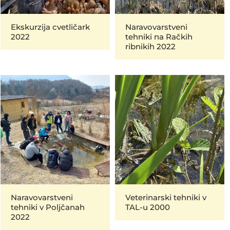
Ekskurzija cvetličark
Naravovarstveni
2022
tehniki na Račkih
ribnikih 2022
Naravovarstveni
Veterinarski tehniki v
tehniki v Poljčanah
TAL-u 2000
2022