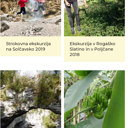
Strokovna ekskurzija
Ekskurzija v Rogaško
na Solčavsko 2019
Slatino in v Poljčane
2018