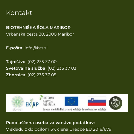
Kontakt
BIOTEHNIŠKA ŠOLA MARIBOR
Vrbanska cesta 30, 2000 Maribor
E-pošta
: info@bts.si
Tajništvo
: (02) 235 37 00
Svetovalna služba
: (02) 235 37 03
Zbornica
: (02) 235 37 05
Pooblaščena oseba za varstvo podatkov:
V skladu z določilom 37. člena Uredbe EU 2016/679