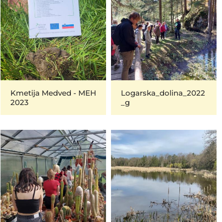
Kmetija Medved - MEH
Logarska_dolina_2022
2023
_g