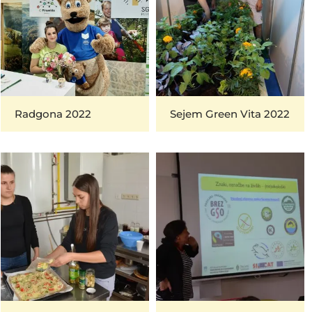
Radgona 2022
Sejem Green Vita 2022