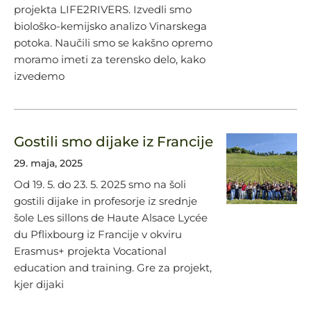
projekta LIFE2RIVERS. Izvedli smo
biološko-kemijsko analizo Vinarskega
potoka. Naučili smo se kakšno opremo
moramo imeti za terensko delo, kako
izvedemo
Gostili smo dijake iz Francije
29. maja, 2025
Od 19. 5. do 23. 5. 2025 smo na šoli
gostili dijake in profesorje iz srednje
šole Les sillons de Haute Alsace Lycée
du Pflixbourg iz Francije v okviru
Erasmus+ projekta Vocational
education and training. Gre za projekt,
kjer dijaki