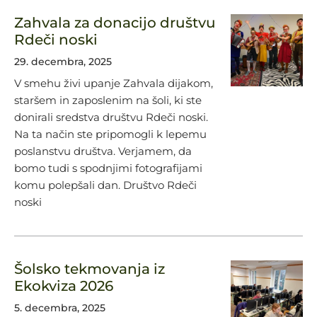
Zahvala za donacijo društvu
Rdeči noski
29. decembra, 2025
V smehu živi upanje Zahvala dijakom,
staršem in zaposlenim na šoli, ki ste
donirali sredstva društvu Rdeči noski.
Na ta način ste pripomogli k lepemu
poslanstvu društva. Verjamem, da
bomo tudi s spodnjimi fotografijami
komu polepšali dan. Društvo Rdeči
noski
Šolsko tekmovanja iz
Ekokviza 2026
5. decembra, 2025