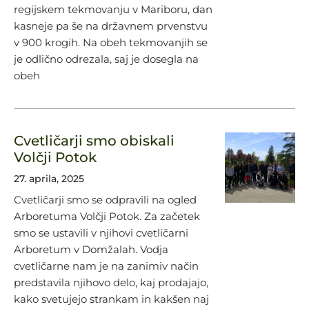
regijskem tekmovanju v Mariboru, dan
kasneje pa še na državnem prvenstvu
v 900 krogih. Na obeh tekmovanjih se
je odlično odrezala, saj je dosegla na
obeh
Cvetličarji smo obiskali
Volčji Potok
27. aprila, 2025
Cvetličarji smo se odpravili na ogled
Arboretuma Volčji Potok. Za začetek
smo se ustavili v njihovi cvetličarni
Arboretum v Domžalah. Vodja
cvetličarne nam je na zanimiv način
predstavila njihovo delo, kaj prodajajo,
kako svetujejo strankam in kakšen naj