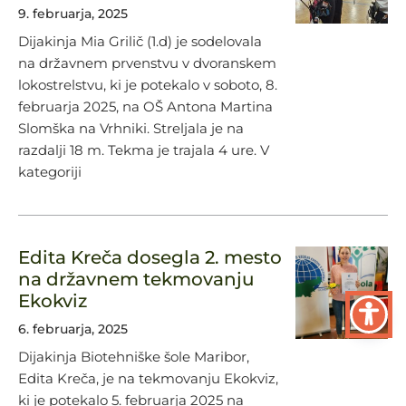
9. februarja, 2025
Dijakinja Mia Grilič (1.d) je sodelovala
na državnem prvenstvu v dvoranskem
lokostrelstvu, ki je potekalo v soboto, 8.
februarja 2025, na OŠ Antona Martina
Slomška na Vrhniki. Streljala je na
razdalji 18 m. Tekma je trajala 4 ure. V
kategoriji
Edita Kreča dosegla 2. mesto
na državnem tekmovanju
Ekokviz
6. februarja, 2025
Dijakinja Biotehniške šole Maribor,
Edita Kreča, je na tekmovanju Ekokviz,
ki je potekalo 5. februarja 2025 na