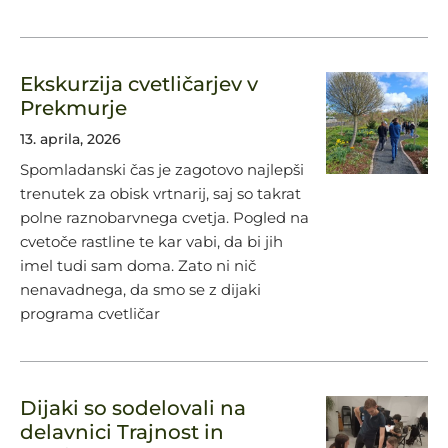
Ekskurzija cvetličarjev v
Prekmurje
13. aprila, 2026
Spomladanski čas je zagotovo najlepši
trenutek za obisk vrtnarij, saj so takrat
polne raznobarvnega cvetja. Pogled na
cvetoče rastline te kar vabi, da bi jih
imel tudi sam doma. Zato ni nič
nenavadnega, da smo se z dijaki
programa cvetličar
Dijaki so sodelovali na
delavnici Trajnost in