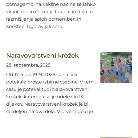
pomagamo, na kakšne načine se lahko
vključimo in čemu je tak način dela in
razmišljanja sploh pomemben in
koristen. Ugotavljali smo,
Naravovarstveni krožek
28. septembra, 2025
Od 17. 9. do 19. 9. 2025 so na šoli
potekale proste izbirne vsebine. V tem
času je potekal tudi Naravovarstveni
krožek, katerega se je udeležilo 13
dijakov. Naravovarstveni krožek je bil
razdeljen na dva dela. V prvem delu je