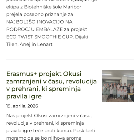
ekipa z Biotehniške šole Maribor
prejela posebno priznanje za
NAJBOLJŠO INOVACIJO NA
PODROČJU EMBALAŽE za projekt
ECO TWIST SMOOTHIE CUP. Dijaki
Tilen, Anej in Lenart
Erasmus+ projekt Okusi
zamrznjeni v času, revolucija
v prehrani, ki spreminja
pravila igre
19. aprila, 2026
Naš projekt Okusi zamrznjeni v času,
revolucija v prehrani, ki spreminja
pravila igre teče proti koncu. Poskrbeti
moramo da se bo njihova aroma