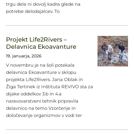
trgu dela ni dovolj kadra glede na
potrebe delodajalcev. To
Projekt Life2Rivers –
Delavnica Ekoavanture
19. januarja, 2026
V novembru je na šoli potekala
delavnica Ekoavanture v sklopu
projekta Life2Rivers. Jana Oblak in
Žiga Tertinek iz Inštituta REVIVO sta za
dijake oddelkov 3.b in 4.a
naravovarstveni tehnik pripravila
delavnico na temo Vzorčenje in
določevanje organizmov v vodi ter