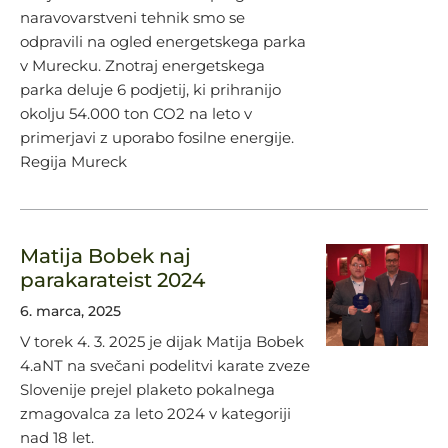
naravovarstveni tehnik smo se
odpravili na ogled energetskega parka
v Murecku. Znotraj energetskega
parka deluje 6 podjetij, ki prihranijo
okolju 54.000 ton CO2 na leto v
primerjavi z uporabo fosilne energije.
Regija Mureck
Matija Bobek naj
parakarateist 2024
6. marca, 2025
V torek 4. 3. 2025 je dijak Matija Bobek
4.aNT na svečani podelitvi karate zveze
Slovenije prejel plaketo pokalnega
zmagovalca za leto 2024 v kategoriji
nad 18 let.