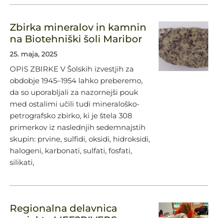
Zbirka mineralov in kamnin
na Biotehniški šoli Maribor
25. maja, 2025
OPIS ZBIRKE V Šolskih izvestjih za
obdobje 1945–1954 lahko preberemo,
da so uporabljali za nazornejši pouk
med ostalimi učili tudi mineraloško-
petrografsko zbirko, ki je štela 308
primerkov iz naslednjih sedemnajstih
skupin: prvine, sulfidi, oksidi, hidroksidi,
halogeni, karbonati, sulfati, fosfati,
silikati,
Regionalna delavnica