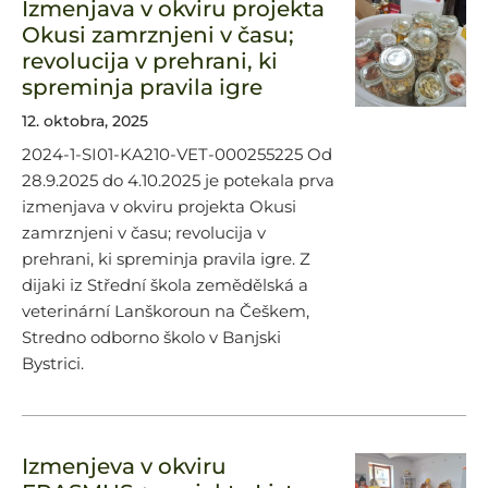
Izmenjava v okviru projekta
Okusi zamrznjeni v času;
revolucija v prehrani, ki
spreminja pravila igre
12. oktobra, 2025
2024-1-SI01-KA210-VET-000255225 Od
28.9.2025 do 4.10.2025 je potekala prva
izmenjava v okviru projekta Okusi
zamrznjeni v času; revolucija v
prehrani, ki spreminja pravila igre. Z
dijaki iz Střední škola zemědělská a
veterinární Lanškoroun na Češkem,
Stredno odborno školo v Banjski
Bystrici.
Izmenjeva v okviru