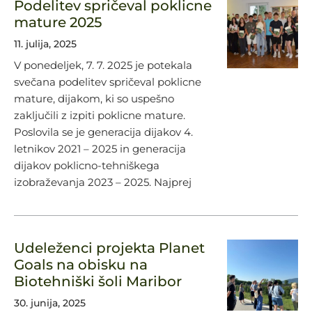
Podelitev spričeval poklicne
mature 2025
11. julija, 2025
V ponedeljek, 7. 7. 2025 je potekala
svečana podelitev spričeval poklicne
mature, dijakom, ki so uspešno
zaključili z izpiti poklicne mature.
Poslovila se je generacija dijakov 4.
letnikov 2021 – 2025 in generacija
dijakov poklicno-tehniškega
izobraževanja 2023 – 2025. Najprej
Udeleženci projekta Planet
Goals na obisku na
Biotehniški šoli Maribor
30. junija, 2025