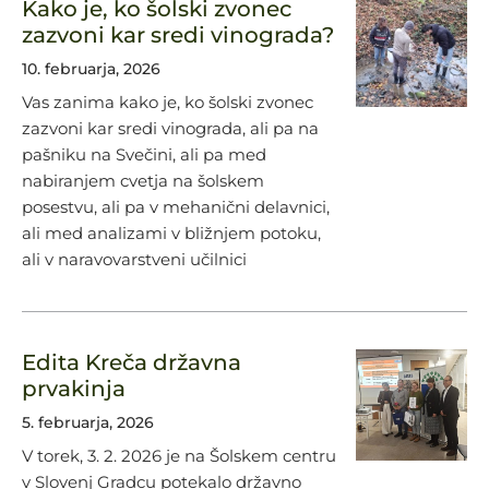
Kako je, ko šolski zvonec
zazvoni kar sredi vinograda?
10. februarja, 2026
Vas zanima kako je, ko šolski zvonec
zazvoni kar sredi vinograda, ali pa na
pašniku na Svečini, ali pa med
nabiranjem cvetja na šolskem
posestvu, ali pa v mehanični delavnici,
ali med analizami v bližnjem potoku,
ali v naravovarstveni učilnici
Edita Kreča državna
prvakinja
5. februarja, 2026
V torek, 3. 2. 2026 je na Šolskem centru
v Slovenj Gradcu potekalo državno