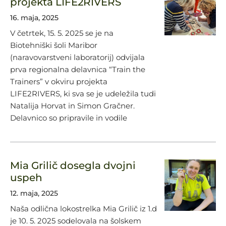
projekta LIFE2RIVERS
16. maja, 2025
V četrtek, 15. 5. 2025 se je na
Biotehniški šoli Maribor
(naravovarstveni laboratorij) odvijala
prva regionalna delavnica “Train the
Trainers” v okviru projekta
LIFE2RIVERS, ki sva se je udeležila tudi
Natalija Horvat in Simon Gračner.
Delavnico so pripravile in vodile
Mia Grilič dosegla dvojni
uspeh
12. maja, 2025
Naša odlična lokostrelka Mia Grilič iz 1.d
je 10. 5. 2025 sodelovala na šolskem