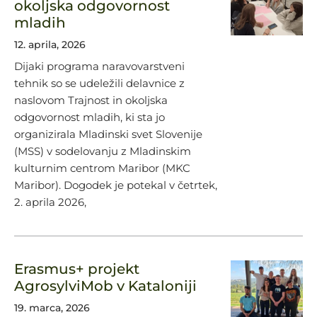
okoljska odgovornost
mladih
12. aprila, 2026
Dijaki programa naravovarstveni
tehnik so se udeležili delavnice z
naslovom Trajnost in okoljska
odgovornost mladih, ki sta jo
organizirala Mladinski svet Slovenije
(MSS) v sodelovanju z Mladinskim
kulturnim centrom Maribor (MKC
Maribor). Dogodek je potekal v četrtek,
2. aprila 2026,
Erasmus+ projekt
AgrosylviMob v Kataloniji
19. marca, 2026