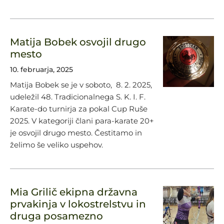
Matija Bobek osvojil drugo
mesto
10. februarja, 2025
Matija Bobek se je v soboto, 8. 2. 2025,
udeležil 48. Tradicionalnega S. K. I. F.
Karate-do turnirja za pokal Cup Ruše
2025. V kategoriji člani para-karate 20+
je osvojil drugo mesto. Čestitamo in
želimo še veliko uspehov.
Mia Grilič ekipna državna
prvakinja v lokostrelstvu in
druga posamezno