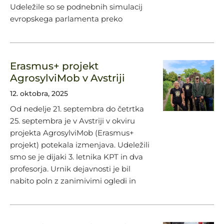
Udeležile so se podnebnih simulacij
evropskega parlamenta preko
Erasmus+ projekt
AgrosylviMob v Avstriji
12. oktobra, 2025
Od nedelje 21. septembra do četrtka
25. septembra je v Avstriji v okviru
projekta AgrosylviMob (Erasmus+
projekt) potekala izmenjava. Udeležili
smo se je dijaki 3. letnika KPT in dva
profesorja. Urnik dejavnosti je bil
nabito poln z zanimivimi ogledi in