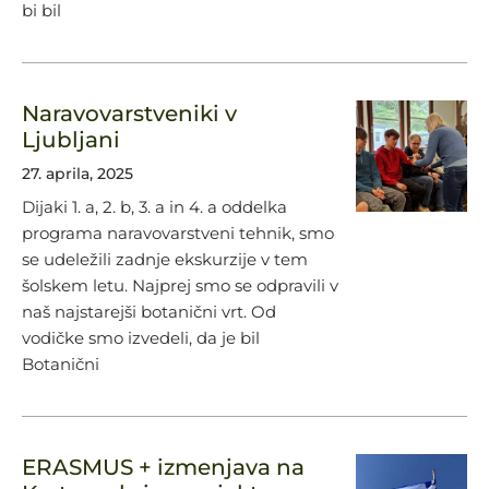
bi bil
Naravovarstveniki v
Ljubljani
27. aprila, 2025
Dijaki 1. a, 2. b, 3. a in 4. a oddelka
programa naravovarstveni tehnik, smo
se udeležili zadnje ekskurzije v tem
šolskem letu. Najprej smo se odpravili v
naš najstarejši botanični vrt. Od
vodičke smo izvedeli, da je bil
Botanični
ERASMUS + izmenjava na