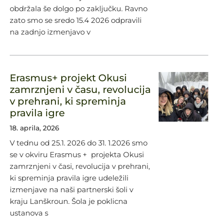
obdržala še dolgo po zaključku. Ravno
zato smo se sredo 15.4 2026 odpravili
na zadnjo izmenjavo v
Erasmus+ projekt Okusi
zamrznjeni v času, revolucija
v prehrani, ki spreminja
pravila igre
18. aprila, 2026
V tednu od 25.1. 2026 do 31. 1.2026 smo
se v okviru Erasmus + projekta Okusi
zamrznjeni v časi, revolucija v prehrani,
ki spreminja pravila igre udeležili
izmenjave na naši partnerski šoli v
kraju Lanškroun. Šola je poklicna
ustanova s