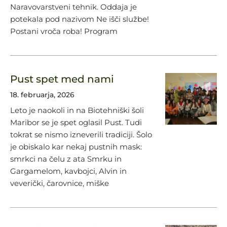
Naravovarstveni tehnik. Oddaja je
potekala pod nazivom Ne išči službe!
Postani vroča roba! Program
Pust spet med nami
18. februarja, 2026
Leto je naokoli in na Biotehniški šoli
Maribor se je spet oglasil Pust. Tudi
tokrat se nismo izneverili tradiciji. Šolo
je obiskalo kar nekaj pustnih mask:
smrkci na čelu z ata Smrku in
Gargamelom, kavbojci, Alvin in
veverički, čarovnice, miške